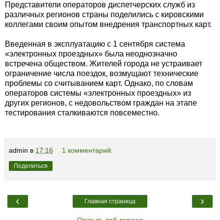
Представители операторов диспетчерских служб из
различных регионов страны поделились с кировскими
коллегами своим опытом внедрения транспортных карт.
Введенная в эксплуатацию с 1 сентября система
«электронных проездных» была неоднозначно
встречена обществом. Жителей города не устраивает
ограничение числа поездок, возмущают технические
проблемы со считыванием карт. Однако, по словам
операторов системы «электронных проездных» из
других регионов, с недовольством граждан на этапе
тестирования сталкиваются повсеместно.
admin
в
17:16
1 комментарий:
Поделиться
‹
›
Главная страница
Открыть веб-версию