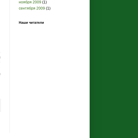
ноября 2009
(1)
сентября 2009
(1)
Наши читатели
ь
и
у
х
й