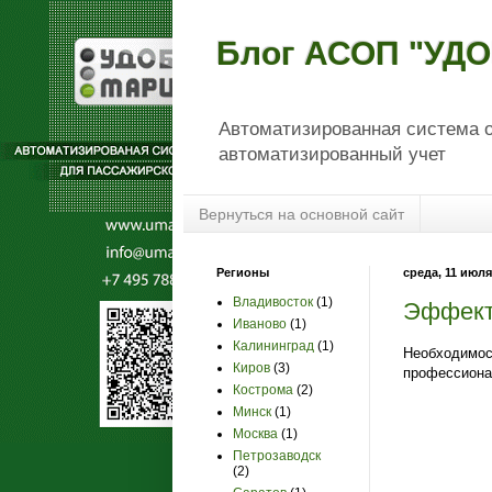
Блог АСОП "УД
Автоматизированная система о
автоматизированный учет
Вернуться на основной сайт
Регионы
среда, 11 июля 
Владивосток
(1)
Эффект
Иваново
(1)
Калининград
(1)
Необходимо
Киров
(3)
профессиона
Кострома
(2)
Минск
(1)
Москва
(1)
Петрозаводск
(2)