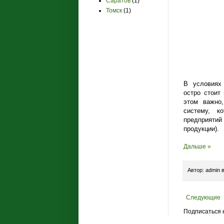
Саратов
(1)
Томск
(1)
В условиях 
остро стоит
этом важно,
систему, к
предприятий 
продукции).
Дальше »
Автор:
admin
Следующие
Подписаться 